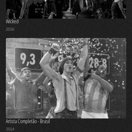
Wicked
2016
Artista Completão - Brasil
2014