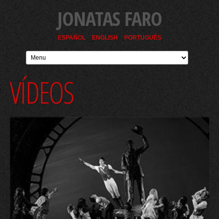
JONATAS FARO
ESPAÑOL
ENGLISH
PORTUGUÊS
VÍDEOS