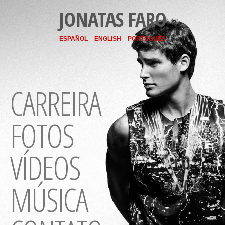
JONATAS FARO
ESPAÑOL
ENGLISH
PORTUGUÊS
CARREIRA
FOTOS
VÍDEOS
MÚSICA