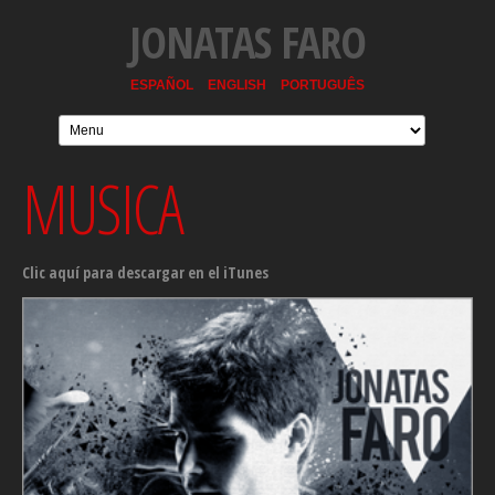
JONATAS FARO
ESPAÑOL
ENGLISH
PORTUGUÊS
MUSICA
Clic aquí para descargar en el iTunes