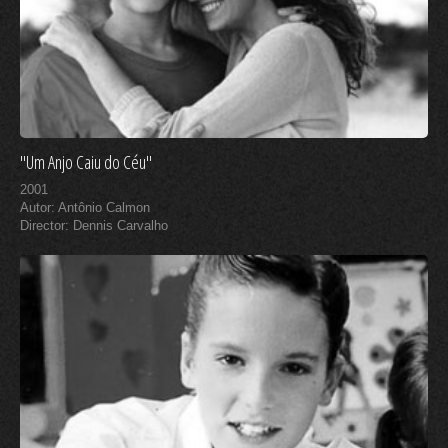
"Um Anjo Caiu do Céu"
2001
Autor: Antônio Calmon
Director: Dennis Carvalho