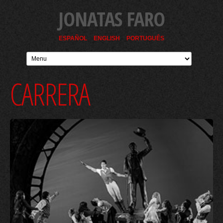
JONATAS FARO
ESPAÑOL
ENGLISH
PORTUGUÊS
CARRERA