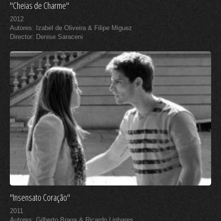
"Cheias de Charme"
2012
Autores: Izabel de Oliveira & Filipe Miguez
Director: Denise Saraceni
"Insensato Coração"
2011
Autores: Gilberto Braga & Ricardo Linhares