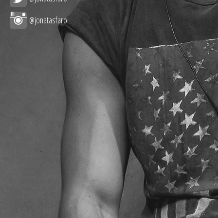
@jonatasfaro